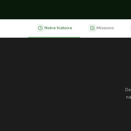
Notre histoire
Missions
De
na