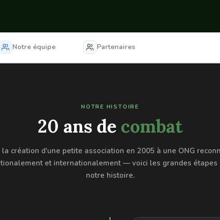
Notre équipe
Partenaires
NOTRE HISTOIRE
20 ans de
combat
 la création d'une petite association en 2005 à une ONG recon
tionalement et internationalement — voici les grandes étapes
notre histoire.