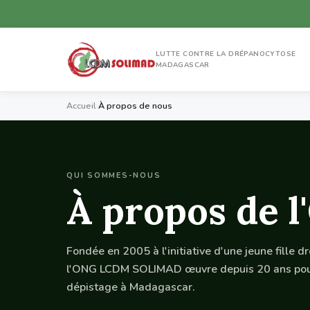
LUTTE CONTRE LA DRÉPANOCYTOSE
MADAGASCAR
Accueil
›
À propos de nous
QUI SOMMES-NOUS
À propos de
Fondée en 2005 à l'initiative d'une jeune fille 
l'ONG LCDM SOLIMAD œuvre depuis 20 ans pour 
dépistage à Madagascar.