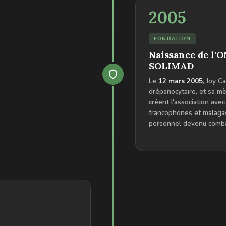
2005
FONDATION
Naissance de l
SOLIMAD
Le
12 mars 2005
, Joy Ca
drépanocytaire, et sa m
créent l'association av
francophones et malagas
personnel devenu combat