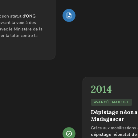
 son statut d'
ONG
uvrant la voie à des
avec le Ministère de la
er la lutte contre la
2014
AVANCÉE MAJEURE
Dépistage néonat
Madagascar
Grâce aux mobilisations
dépistage néonatal de 