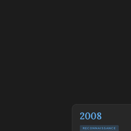
2008
RECONNAISSANCE