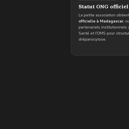
Statut ONG officiel
La petite association obtient
officielle à Madagascar
, o
partenariats institutionnels 
Santé et l'OMS pour structur
drépanocytose.