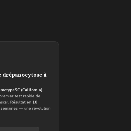
de drépanocytose à
motypeSC (California)
,
premier test rapide de
scar. Résultat en
10
4 semaines — une révolution