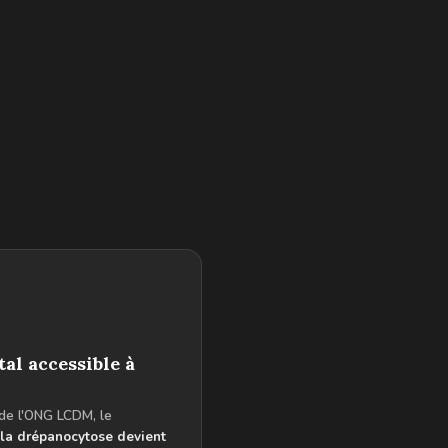
al accessible à
 de l'ONG LCDM, le
la drépanocytose devient