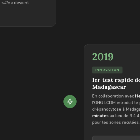
-ville »
devient
2019
INNOVATION
1er test rapide 
Madagascar
En collaboration avec
He
l'ONG LCDM introduit le 
drépanocytose à Madaga
minutes
au lieu de 3 à 
pour les zones reculées.