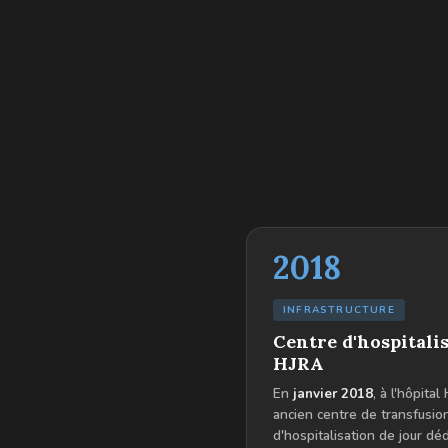
2018
INFRASTRUCTURE
Centre d'hospitali
HJRA
En
janvier 2018
, à l'hôpita
ancien centre de transfusi
d'hospitalisation de jour dé