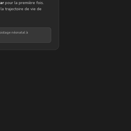
ar
pour la première fois.
a trajectoire de vie de
pistage néonatal à