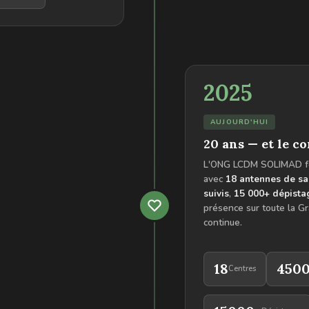
2025
AUJOURD'HUI
20 ans — et le c
L'ONG LCDM SOLIMAD f
avec
18 antennes de sa
suivis
,
15 000+ dépista
présence sur toute la Gr
continue.
18
450
Centres