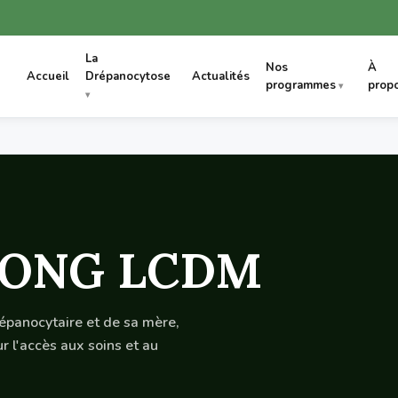
La
Nos
À
Accueil
Drépanocytose
Actualités
programmes
prop
 l'ONG LCDM
drépanocytaire et de sa mère,
l'accès aux soins et au