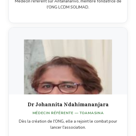
Médecin référent sur Antananarivo, membre fondatrice de
l'ONG LCDM SOLIMAD.
Dr Johannita Ndahimananjara
MÉDECIN RÉFÉRENTE — TOAMASINA
Dès la création de l'ONG, elle a rejoint le combat pour
lancer l'association.