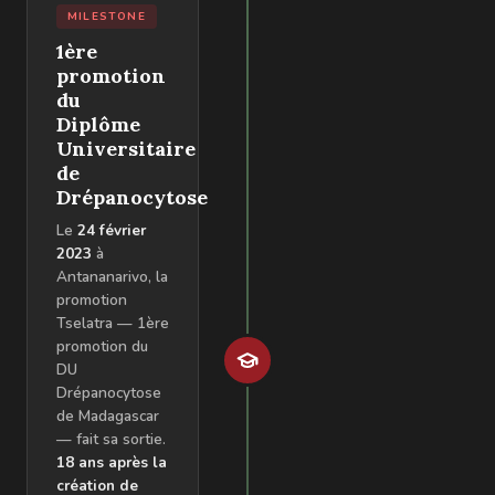
MILESTONE
1ère
promotion
du
Diplôme
Universitaire
de
Drépanocytose
Le
24 février
2023
à
Antananarivo, la
promotion
Tselatra — 1ère
promotion du
DU
Drépanocytose
de Madagascar
— fait sa sortie.
18 ans après la
création de