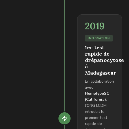
2019
INNOVATION
1er test
rapide de
drépanocytose
à
Madagascar
En collaboration
avec
HemotypeSC
(California)
,
l'ONG LCDM
introduit le
premier test
rapide de