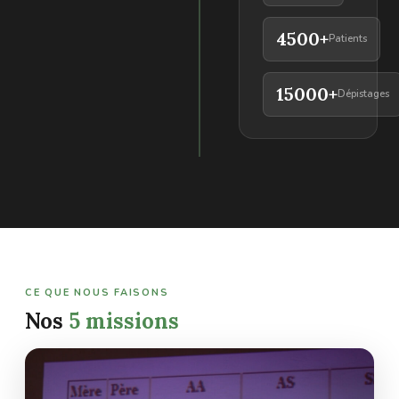
4500+
Patients
15000+
Dépistages
CE QUE NOUS FAISONS
Nos
5 missions