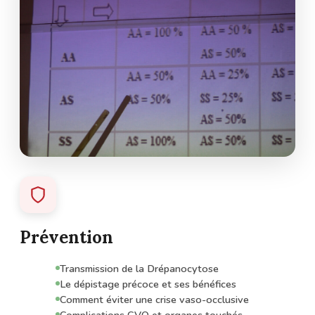
Prévention
Transmission de la Drépanocytose
Le dépistage précoce et ses bénéfices
Comment éviter une crise vaso-occlusive
Complications CVO et organes touchés