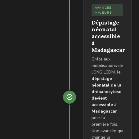
AVANCÉE
MAJEURE
Dépistage
néonatal
accessible
à
Madagascar
Grâce aux
mobilisations de
l'ONG LCDM, le
dépistage
néonatal de la
drépanocytose
devient
accessible à
Madagascar
pour la
première fois.
Une avancée qui
change la