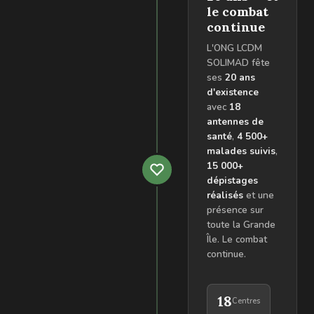
le combat
continue
L'ONG LCDM
SOLIMAD fête
ses
20 ans
d'existence
avec
18
antennes de
santé
,
4 500+
malades suivis
,
15 000+
dépistages
réalisés
et une
présence sur
toute la Grande
Île. Le combat
continue.
18
Centres