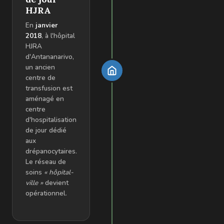
HJRA
En
janvier
2018
, à l'hôpital
HJRA
d'Antananarivo,
un ancien
centre de
transfusion est
aménagé en
centre
d'hospitalisation
de jour dédié
aux
drépanocytaires.
Le réseau de
soins
« hôpital-
ville »
devient
opérationnel.