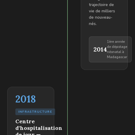
trajectoire de
vie de milliers
de nouveau-
nés.
1ère année
de dépistage
2014
néonatal à
Madagascar
2018
INFRASTRUCTURE
Centre
d'hospitalisation
de jour —