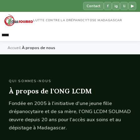
f
ig
li
▶
Contact
LUTTE CONTRE LA DRÉPANOCYTOSE MADAGASCAR
Accueil
›
À propos de nous
QUI SOMMES-NOUS
À propos de l'ONG LCDM
Fondée en 2005 à l'initiative d'une jeune fille
drépanocytaire et de sa mère, l'ONG LCDM SOLIMAD
œuvre depuis 20 ans pour l'accès aux soins et au
dépistage à Madagascar.