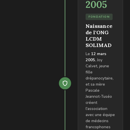
2005
FONDATION
Naissance
de l'ONG
LCDM
SOLIMAD
Le
12 mars
2005
, Joy
Calvet, jeune
fille
drépanocytaire,
et sa mère
Pascale
Jeannot-Tuséo
créent
l'association
avec une équipe
de médecins
francophones