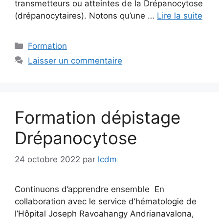
transmetteurs ou atteintes de la Drépanocytose
(drépanocytaires). Notons qu’une …
Lire la suite
Catégories
Formation
Laisser un commentaire
Formation dépistage
Drépanocytose
24 octobre 2022
par
lcdm
Continuons d’apprendre ensemble En
collaboration avec le service d’hématologie de
l’Hôpital Joseph Ravoahangy Andrianavalona,