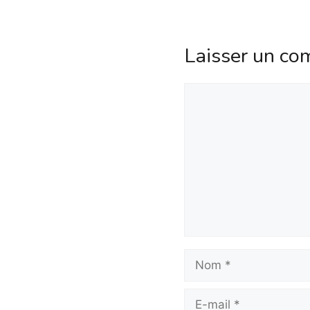
Laisser un co