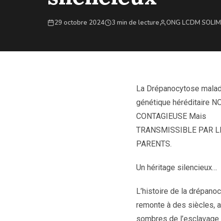
29 octobre 2024
3 min de lecture
ONG LCDM SOLI
La
Drépanocytose
malad
génétique
héréditaire N
CONTAGIEUSE Mais
TRANSMISSIBLE PAR L
PARENTS.
Un héritage silencieux…
L’histoire de la drépano
remonte à des siècles, 
sombres de l’esclavage.