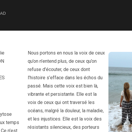
MAD
ie
Nous portons en nous la voix de ceux
ON
qu’on n’entend plus, de ceux qu’on
refuse d’écouter, de ceux dont
ES
l’histoire s’efface dans les échos du
passé. Mais cette voix est bien là,
vibrante et persistante. Elle est la
voix de ceux qui ont traversé les
océans, malgré la douleur, la maladie,
cytose
et les injustices. Elle est la voix des
aux temps
résistants silencieux, des porteurs
 Ce n’est