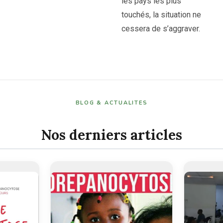
les pays les plus
touchés, la situation ne
cessera de s’aggraver.
BLOG & ACTUALITES
Nos derniers articles