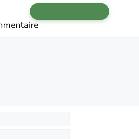
Voir les autres articles →
mmentaire