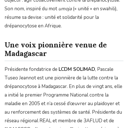
objectif : agir collectivement contre la drépanocytose.
Son nom, inspiré du mot
umoja
(« unité » en swahili),
résume sa devise : unité et solidarité pour la
drépanocytose en Afrique.
Une voix pionnière venue de
Madagascar
Présidente fondatrice de
LCDM SOLIMAD
, Pascale
Tuseo Jeannot est une pionnière de la lutte contre la
drépanocytose à Madagascar. En plus de vingt ans, elle
a initié le premier Programme National contre la
maladie en 2005 et n’a cessé d’œuvrer au plaidoyer et
au renforcement des systèmes de santé. Présidente du
réseau régional REAL et membre de 3AFLUD et de