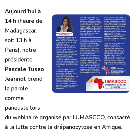
Aujourd’hui à
14 h
(heure de
Madagascar,
soit 13 h à
Paris), notre
présidente
Pascale Tuseo
Jeannot
prend
la parole
comme
paneliste lors
du webinaire organisé par l’UMASCCO, consacré
à la lutte contre la drépanocytose en Afrique.