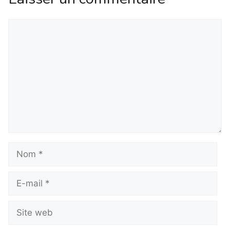
Commentaire
Nom
E-
mail
Site
web