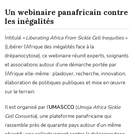
Un webinaire panafricain contre
les inégalités
Intitulé
« Liberating Africa From Sickle Cell Inequities »
(Libérer l’Afrique des inégalités face à la
drépanocytose), ce webinaire réunit experts, soignants
et associations autour d’une démarche portée par
l’Afrique elle-même : plaidoyer, recherche, innovation,
élaboration de politiques publiques et mise en œuvre
sur le terrain.
Il est organisé par l’
UMASCCO
(
Umoja Africa Sickle
Cell Consortia
), une plateforme panafricaine qui
rassemble près de quarante pays autour d’un même