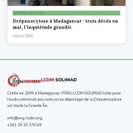
SENSIBILISATION
Drépanocytose à Madagascar : trois décès en
mai, l’inquiétude grandit
10 juin 2026
LCDM
SOLIMAD
Créée en 2005 à Madagascar, l'ONG LCDM SOLIMAD lutte pour
l'accès universel aux soins et au dépistage de la Drépanocytose
sur toute la Grande Île.
info@ong-lcdm.org
+261 34 15 276 69