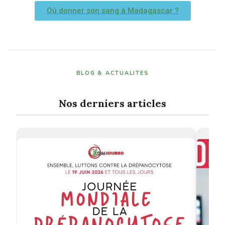
Où donner son sang à Madagascar ?
BLOG & ACTUALITES
Nos derniers articles