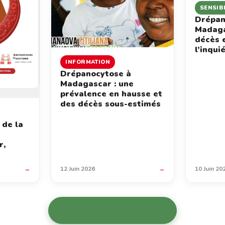
SENSIB
Drépan
Madaga
décès 
l’inqui
INFORMATION
Drépanocytose à
Madagascar : une
prévalence en hausse et
des décès sous-estimés
 de la
r,
→
12 Juin 2026
→
10 Juin 20
Voir les autres articles →