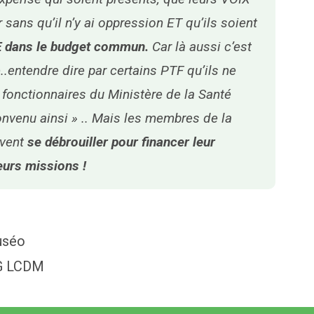
sans qu’il n’y ai oppression ET qu’ils soient
 dans le budget commun.
Car là aussi c’est
e..entendre dire par certains PTF qu’ils ne
 fonctionnaires du Ministère de la Santé
onvenu ainsi » .. Mais les membres de la
ivent
se débrouiller pour financer leur
eurs missions !
uséo
NG LCDM