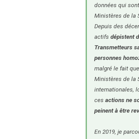
données qui sont 
Ministères de la 
Depuis des décen
actifs
dépistent 
Transmetteurs sa
personnes homoz
malgré le fait qu
Ministères de la 
internationales, 
ces
actions ne so
peinent à être re
En 2019, je parco