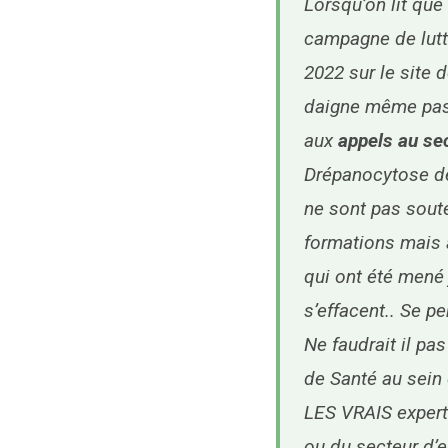
Lorsqu’on lit que
campagne de lutt
2022 sur le site
daigne même pas 
aux
appels au se
Drépanocytose d
ne sont pas soute
formations mais 
qui ont été mené 
s’effacent.. Se pe
Ne faudrait il p
de Santé au sein 
LES VRAIS expert
ou du secteur d’e