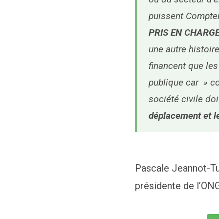
puissent Compter 
PRIS EN CHARGE
une autre histoir
financent que les
publique car » c
société civile do
déplacement et l
Pascale Jeannot-T
présidente de l’O