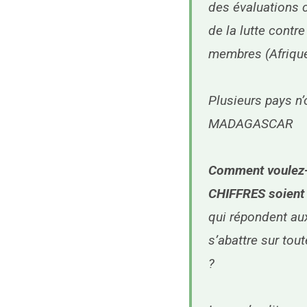
des évaluations c
de la lutte contr
membres (Afriqu
Plusieurs pays n
MADAGASCAR
Comment voulez-v
CHIFFRES soient
qui répondent aux
s’abattre sur tou
?