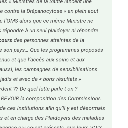
 les « Ministres de la Santé lancent une
e contre la Drépanocytose » en plein aout
 de l’OMS alors que ce même Ministre ne
répondre à un seul plaidoyer ni répondre
cours
des personnes atteintes de la
e son pays… Que les programmes proposés
nus et que l’accès aux soins et aux
aussi, les campagnes de sensibilisations
jadis et avec de « bons résultats »
rdent ?? De quel lutte parle t on ?
as REVOIR la composition des Commissions
de ces institutions afin qu’il y est désormais
s et en charge des Plaidoyers des maladies
xperise qui soient présents, que leurs VOIX