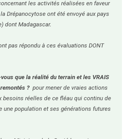
oncernant les activités réalisées en faveur
e la Drépanocytose ont été envoyé aux pays
e) dont Madagascar.
’ont pas répondu à ces évaluations DONT
ous que la réalité du terrain et les VRAIS
 remontés ?
pour mener de vraies actions
 besoins réelles de ce fléau qui continu de
te une population et ses générations futures