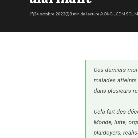
24 octobre 2022
3 min de lecture
ONG LCDM SOLI
Ces derniers mois
malades atteints
dans plusieurs r
Cela fait des déc
Monde, lutte, org
plaidoyers, reali