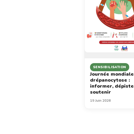
SENSIBILISATION
Journée mondiale
drépanocytose :
informer, dépiste
soutenir
19 Juin 2026