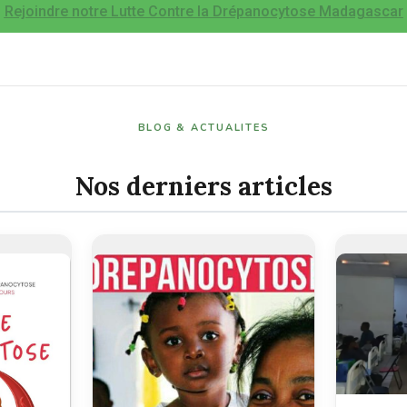
Rejoindre notre Lutte Contre la Drépanocytose Madagascar
BLOG & ACTUALITES
Nos derniers articles