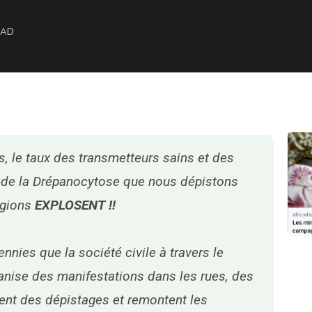
MAD
, le taux des transmetteurs sains et des
 de la Drépanocytose que nous dépistons
egions
EXPLOSENT !!
ennies que la société civile à travers le
anise des manifestations dans les rues, des
sent des dépistages et remontent les