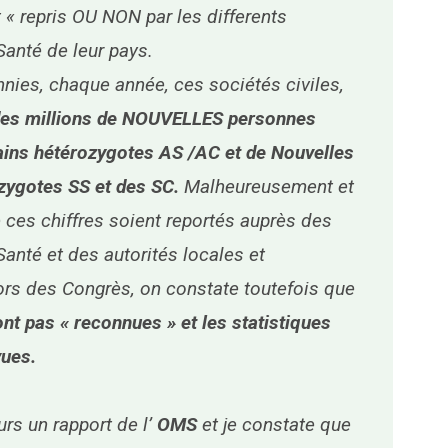
« repris OU NON par les differents
Santé de leur pays.
nies, chaque année, ces sociétés civiles,
des millions de NOUVELLES personnes
ins hétérozygotes AS /AC et de Nouvelles
ygotes SS et des SC.
Malheureusement et
e ces chiffres soient reportés auprès des
Santé et des autorités locales et
lors des Congrès, on constate toutefois que
nt pas « reconnues » et les statistiques
vues.
urs un rapport de l’
OMS
et je constate que