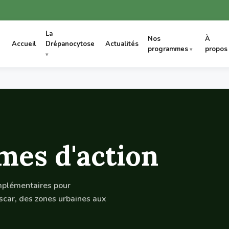
La
Nos
À
Accueil
Drépanocytose
Actualités
programmes
propos
es d'action
omplémentaires pour
ar, des zones urbaines aux