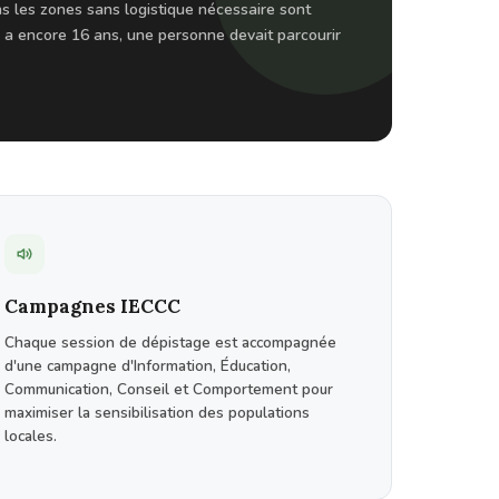
s les zones sans logistique nécessaire sont
 y a encore 16 ans, une personne devait parcourir
Campagnes IECCC
Chaque session de dépistage est accompagnée
d'une campagne d'Information, Éducation,
Communication, Conseil et Comportement pour
maximiser la sensibilisation des populations
locales.