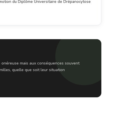
romotion du Diplôme Universitaire de Drépanocytose
peu onéreuse mais aux conséquences souvent
lles, quelle que soit leur situation