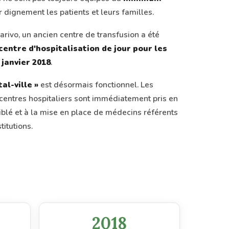
r dignement les patients et leurs familles.
arivo, un ancien centre de transfusion a été
centre d'hospitalisation de jour pour les
janvier 2018
.
tal-ville »
est désormais fonctionnel. Les
centres hospitaliers sont immédiatement pris en
ciblé et à la mise en place de médecins référents
itutions.
2018