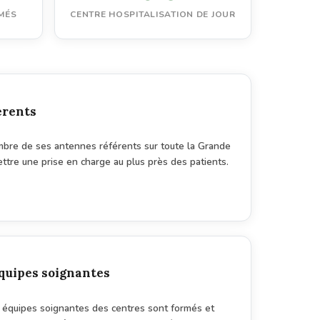
MÉS
CENTRE HOSPITALISATION DE JOUR
érents
mbre de ses antennes référents sur toute la Grande
ettre une prise en charge au plus près des patients.
quipes soignantes
s équipes soignantes des centres sont formés et