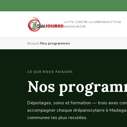
LUTTE CONTRE LA DRÉPANOCYTOSE
MADAGASCAR
Accueil
›
Nos programmes
CE QUE NOUS FAISONS
Nos programm
Dépistages, soins et formation — trois axes c
accompagner chaque drépanocytaire à Madagasc
communes les plus reculées.