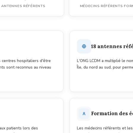
ANTENNES RÉFÉRENTS
MÉDECINS RÉFÉRENTS FOR
18 antennes réf
 centres hospitaliers d'être
L'ONG LCDM a multiplié le no
nts sont reconnus au niveau
Île, du nord au sud, pour perm
Formation des é
aux patients lors des
Les médecins référents et le