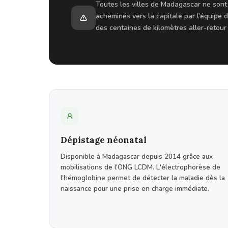
Toutes les villes de Madagascar ne sont
acheminés vers la capitale par l'équipe d
des centaines de kilomètres aller-retou
Dépistage néonatal
Disponible à Madagascar depuis 2014 grâce aux
mobilisations de l'ONG LCDM. L'électrophorèse de
l'hémoglobine permet de détecter la maladie dès la
naissance pour une prise en charge immédiate.