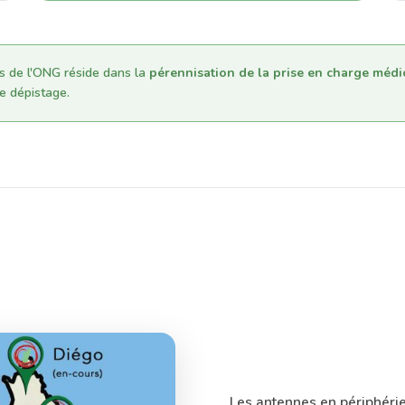
s de l'ONG réside dans la
pérennisation de la prise en charge médi
e dépistage.
Les antennes en périphéri