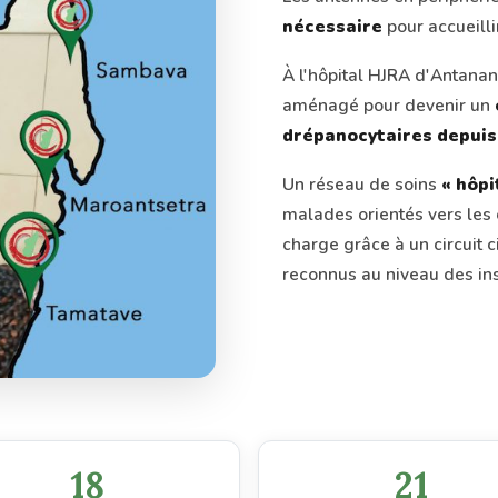
nécessaire
pour accueilli
À l'hôpital HJRA d'Antanan
aménagé pour devenir un
drépanocytaires depuis 
Un réseau de soins
« hôpi
malades orientés vers les 
charge grâce à un circuit 
reconnus au niveau des inst
18
21