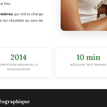
a fois.
s-mères
qui ont la charge
e les résultats au sein de
2014
10 min
DÉPISTAGE NÉONATAL À
RÉSULTAT TEST RAPIDE
MADAGASCAR
 géographique