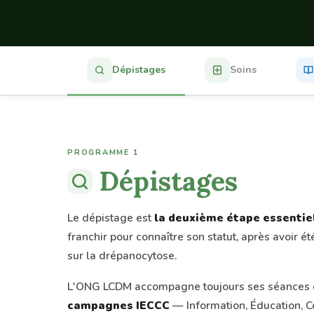
Dépistages
Soins
PROGRAMME 1
Dépistages
Le dépistage est
la deuxième étape essentie
franchir pour connaître son statut, après avoir ét
sur la drépanocytose.
L'ONG LCDM accompagne toujours ses séances 
campagnes IECCC
— Information, Éducation, C