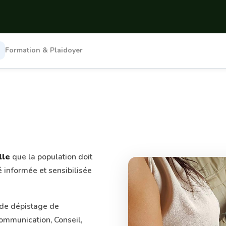
Formation & Plaidoyer
lle
que la population doit
é informée et sensibilisée
de dépistage de
ommunication, Conseil,