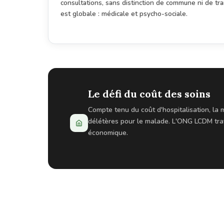
consultations, sans distinction de commune ni de tr
est globale : médicale et psycho-sociale.
Le défi du coût des soins
Compte tenu du coût d'hospitalisation, la
délétères pour le malade. L'ONG LCDM trava
économique.