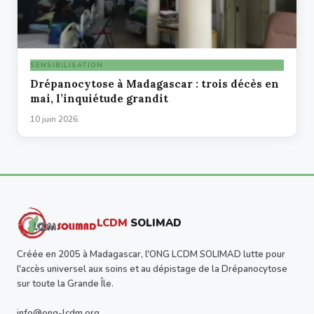
SENSIBILISATION
Drépanocytose à Madagascar : trois décès en
mai, l’inquiétude grandit
10 juin 2026
LCDM
SOLIMAD
Créée en 2005 à Madagascar, l'ONG LCDM SOLIMAD lutte pour
l'accès universel aux soins et au dépistage de la Drépanocytose
sur toute la Grande Île.
info@ong-lcdm.org