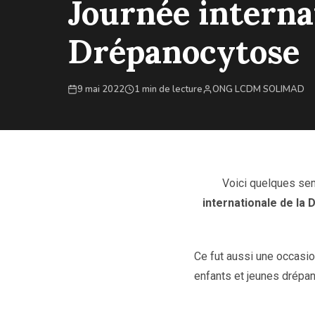
Journée internat
Drépanocytose
9 mai 2022
1 min de lecture
ONG LCDM SOLIMAD
Voici quelques sem
internationale de la
Ce fut aussi une occasio
enfants et jeunes drépan