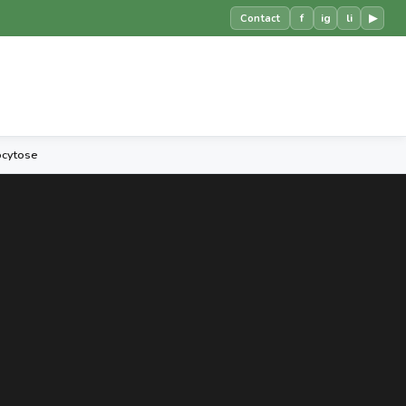
f
ig
li
▶
Contact
ocytose