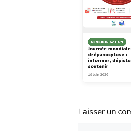
SENSIBILISATION
Journée mondiale
drépanocytose :
informer, dépiste
soutenir
19 Juin 2026
Laisser un co