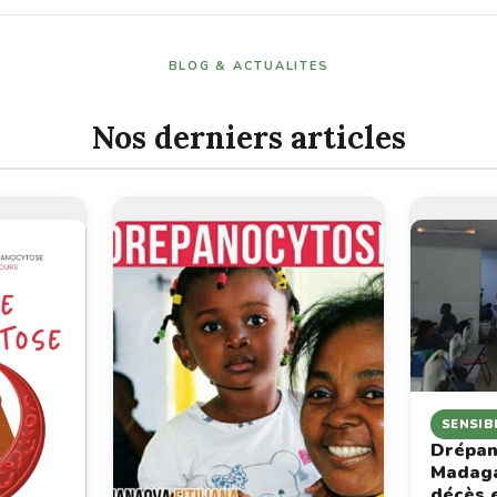
BLOG & ACTUALITES
Nos derniers articles
SENSIB
Drépan
Madaga
décès 