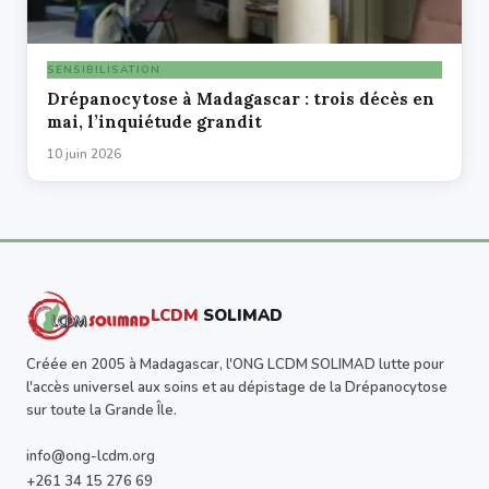
SENSIBILISATION
Drépanocytose à Madagascar : trois décès en
mai, l’inquiétude grandit
10 juin 2026
LCDM
SOLIMAD
Créée en 2005 à Madagascar, l'ONG LCDM SOLIMAD lutte pour
l'accès universel aux soins et au dépistage de la Drépanocytose
sur toute la Grande Île.
info@ong-lcdm.org
+261 34 15 276 69