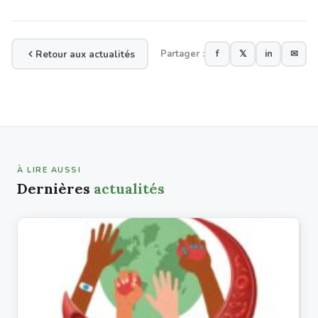
Retour aux actualités
Partager :
f
𝕏
in
✉
À LIRE AUSSI
Dernières
actualités