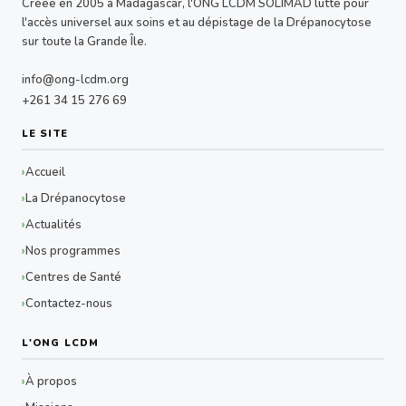
Créée en 2005 à Madagascar, l'ONG LCDM SOLIMAD lutte pour
l'accès universel aux soins et au dépistage de la Drépanocytose
sur toute la Grande Île.
info@ong-lcdm.org
+261 34 15 276 69
LE SITE
Accueil
La Drépanocytose
Actualités
Nos programmes
Centres de Santé
Contactez-nous
L'ONG LCDM
À propos