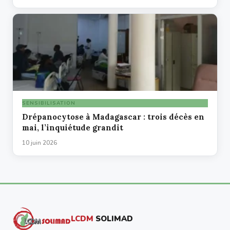
SENSIBILISATION
Drépanocytose à Madagascar : trois décès en
mai, l’inquiétude grandit
10 juin 2026
LCDM
SOLIMAD