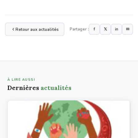
Retour aux actualités
Partager :
f
𝕏
in
✉
À LIRE AUSSI
Dernières
actualités