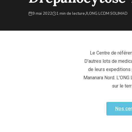
9 mai 2022
1 min de lecture
ONG LCDM SOLIMAD
Le Centre de référe
D’autres lots de medic
de leurs expeditions
Mananara Nord. L’ONG 
sur le te
Nos cen