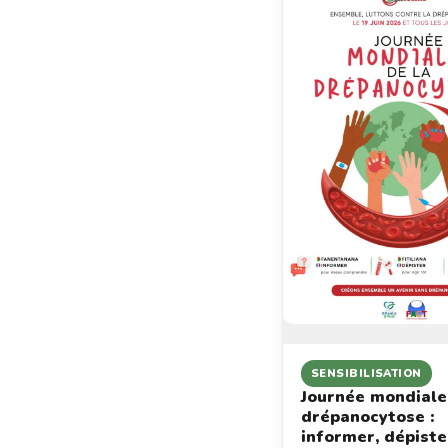
SENSIBILISATION
Journée mondiale
drépanocytose :
informer, dépiste