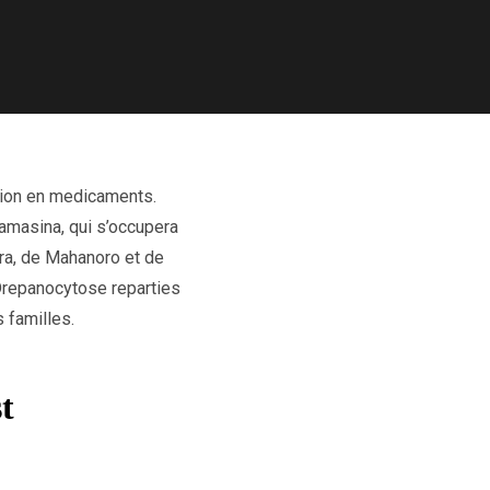
tion en medicaments.
amasina, qui s’occupera
ra, de Mahanoro et de
repanocytose reparties
 familles.