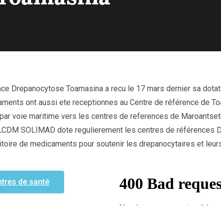
nce Drepanocytose Toamasina a recu le 17 mars dernier sa dota
aments ont aussi ete receptionnes au Centre de référence de To
 par voie maritime vers les centres de references de Maroantset
LCDM SOLIMAD dote regulierement les centres de références D
rritoire de medicaments pour soutenir les drepanocytaires et leurs
tres de santé