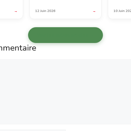
→
12 Juin 2026
→
10 Juin 20
Voir les autres articles →
mmentaire