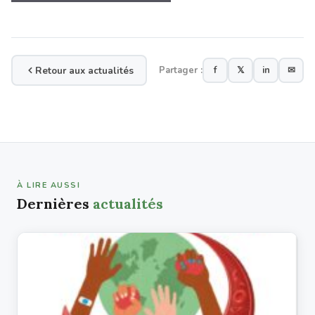
Retour aux actualités
Partager :
f
𝕏
in
✉
À LIRE AUSSI
Dernières
actualités