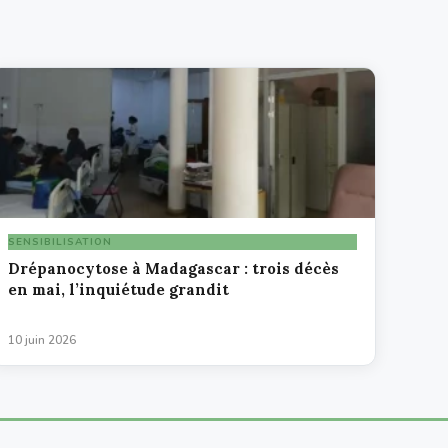
SENSIBILISATION
Drépanocytose à Madagascar : trois décès
en mai, l’inquiétude grandit
10 juin 2026