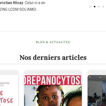
ristian Ntsay
. Celui-ci a en
e l’ONG LCDM SOLIMAD.
BLOG & ACTUALITES
Nos derniers articles