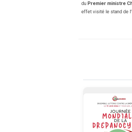
du
Premier ministre Ch
effet visité le stand d