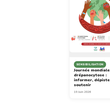
SENSIBILISATION
Journée mondiale
drépanocytose :
informer, dépiste
soutenir
19 Juin 2026