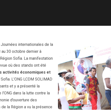
 Journées internationales de la
 au 30 octobre dernier à
 Région Sofia. La manifestation
llevue où des stands ont été
s activités économiques et
du Sofia. L’ONG LCDM SOLIMAD
ipants et y a présenté la
 l’ONG dans la lutte contre la
onie d’ouverture des
 de la Région a vu la présence