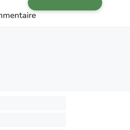
Voir les autres articles →
mmentaire