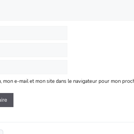
 mon e-mail et mon site dans le navigateur pour mon proc