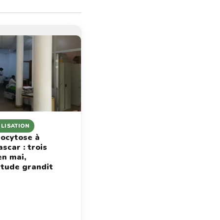
ILISATION
ocytose à
scar : trois
en mai,
étude grandit