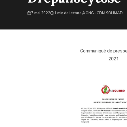
7 mai 2022
1 min de lecture
ONG LCDM SOLIMAD
Communiqué de presse 
2021