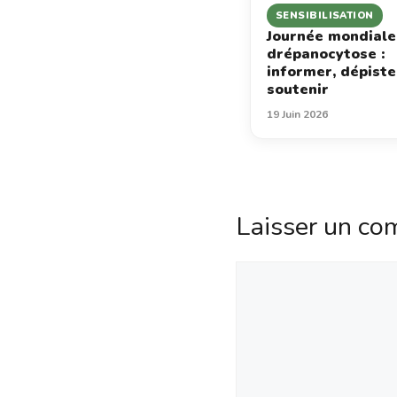
SENSIBILISATION
Journée mondiale
drépanocytose :
informer, dépiste
soutenir
19 Juin 2026
Laisser un co