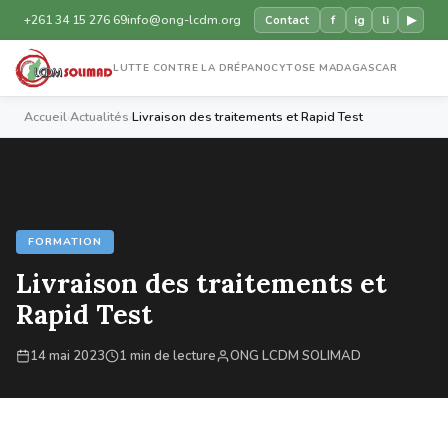
+261 34 15 276 69
info@ong-lcdm.org
f
ig
li
▶
Contact
LUTTE CONTRE LA DRÉPANOCYTOSE MADAGASCAR
Accueil
›
Actualités
›
Livraison des traitements et Rapid Test
FORMATION
Livraison des traitements et
Rapid Test
14 mai 2023
1 min de lecture
ONG LCDM SOLIMAD