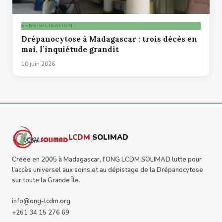
SENSIBILISATION
Drépanocytose à Madagascar : trois décès en
mai, l’inquiétude grandit
10 juin 2026
LCDM
SOLIMAD
Créée en 2005 à Madagascar, l'ONG LCDM SOLIMAD lutte pour
l'accès universel aux soins et au dépistage de la Drépanocytose
sur toute la Grande Île.
info@ong-lcdm.org
+261 34 15 276 69