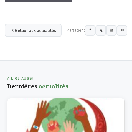
Retour aux actualités
Partager :
f
𝕏
in
✉
À LIRE AUSSI
Dernières
actualités