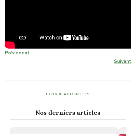
Précédent
Suivant
BLOG & ACTUALITES
Nos derniers articles