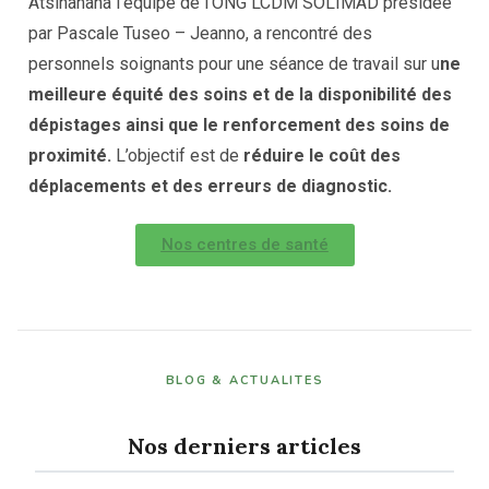
Atsinanana l’équipe de l’ONG LCDM SOLIMAD présidée
par Pascale Tuseo – Jeanno, a rencontré des
personnels soignants pour une séance de travail sur u
ne
meilleure équité des soins et de la disponibilité des
dépistages ainsi que le renforcement des soins de
proximité.
L’objectif est de
réduire le coût des
déplacements et des erreurs de diagnostic.
Nos centres de santé
BLOG & ACTUALITES
Nos derniers articles