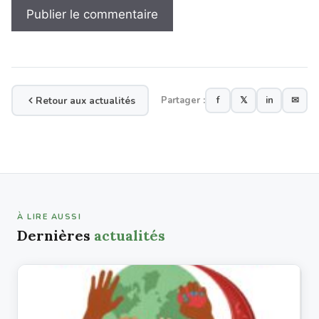
Retour aux actualités
Partager :
f
𝕏
in
✉
À LIRE AUSSI
Dernières
actualités