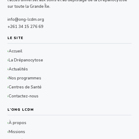
l'accès universel aux soins et au dépistage de la Drépanocytose
sur toute la Grande Île.
info@ong-lcdm.org
+261 34 15 276 69
LE SITE
Accueil
La Drépanocytose
Actualités
Nos programmes
Centres de Santé
Contactez-nous
L'ONG LCDM
À propos
Missions