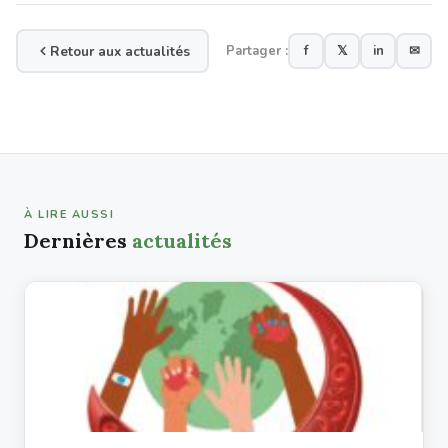
Retour aux actualités
Partager :
f
𝕏
in
✉
À LIRE AUSSI
Dernières
actualités