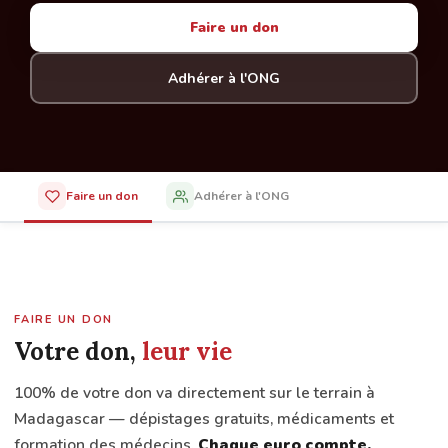
Faire un don
Adhérer à l'ONG
Faire un don
Adhérer à l'ONG
FAIRE UN DON
Votre don,
leur vie
100% de votre don va directement sur le terrain à
Madagascar — dépistages gratuits, médicaments et
formation des médecins.
Chaque euro compte.