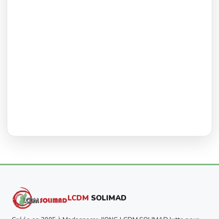
LCDM
SOLIMAD