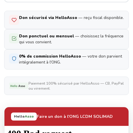
Don sécurisé via HelloAsso
— reçu fiscal disponible.
Don ponctuel ou mensuel
— choisissez la fréquence
qui vous convient.
0% de commission HelloAsso
— votre don parvient
intégralement à l'ONG.
Paiement 100% sécurisé par HelloAsso — CB, PayPal
Hello
Asso
ou virement.
Faire un don à l'ONG LCDM SOLIMAD
Hello
Asso