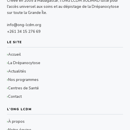
Créée en 2005 à Madagascar, l'ONG LCDM SOLIMAD lutte pour
l'accès universel aux soins et au dépistage de la Drépanocytose
sur toute la Grande Île.
info@ong-lcdm.org
+261 34 15 276 69
LE SITE
Accueil
La Drépanocytose
Actualités
Nos programmes
Centres de Santé
Contact
L'ONG LCDM
À propos
Notre équipe