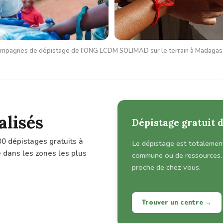
mpagnes de dépistage de l'ONG LCDM SOLIMAD sur le terrain à Madagas
alisés
Dépistage gratuit 
0 dépistages gratuits à
Le dépistage est totalement 
 dans les zones les plus
commune ou de ressources. 
proche de chez vous.
Trouver un centre →