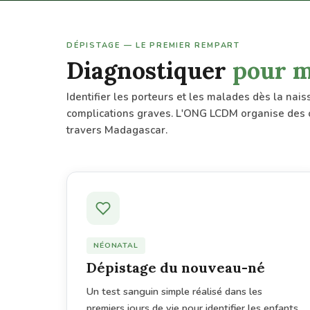
DÉPISTAGE — LE PREMIER REMPART
Diagnostiquer
pour m
Identifier les porteurs et les malades dès la nai
complications graves. L'ONG LCDM organise des
travers Madagascar.
NÉONATAL
Dépistage du nouveau-né
Un test sanguin simple réalisé dans les
premiers jours de vie pour identifier les enfants