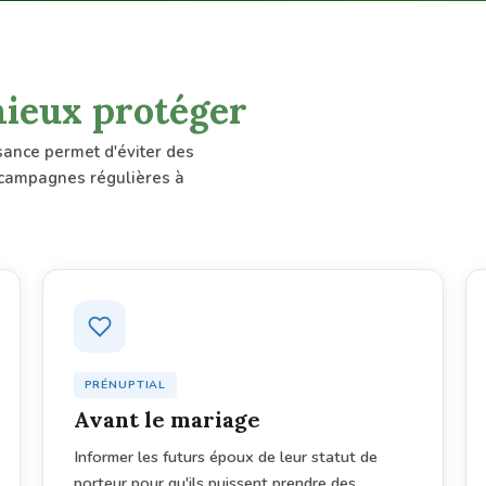
ieux protéger
ssance permet d'éviter des
 campagnes régulières à
PRÉNUPTIAL
Avant le mariage
Informer les futurs époux de leur statut de
porteur pour qu'ils puissent prendre des