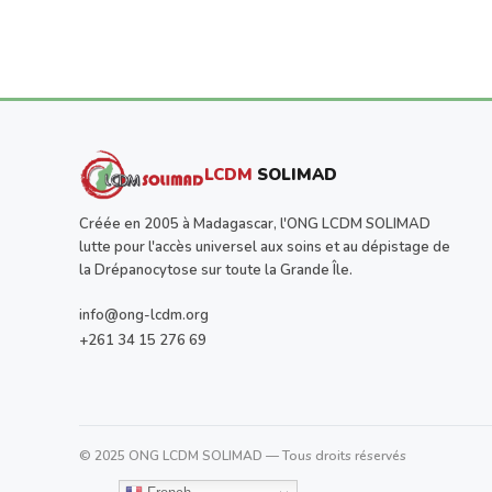
LCDM
SOLIMAD
Créée en 2005 à Madagascar, l'ONG LCDM SOLIMAD
lutte pour l'accès universel aux soins et au dépistage de
la Drépanocytose sur toute la Grande Île.
info@ong-lcdm.org
+261 34 15 276 69
© 2025 ONG LCDM SOLIMAD — Tous droits réservés