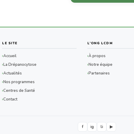
LE SITE
L'ONG LCDM
Accueil
À propos
La Drépanocytose
Notre équipe
Actualités
Partenaires
Nos programmes
Centres de Santé
Contact
f
ig
li
▶