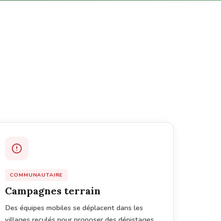
COMMUNAUTAIRE
Campagnes terrain
Des équipes mobiles se déplacent dans les
villages reculés pour proposer des dépistages