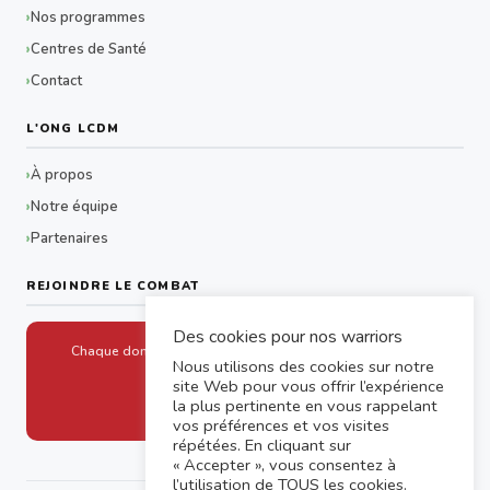
Nos programmes
Centres de Santé
Contact
L'ONG LCDM
À propos
Notre équipe
Partenaires
REJOINDRE LE COMBAT
Des cookies pour nos warriors
Chaque don aide un drépanocytaire à accéder aux soins
Nous utilisons des cookies sur notre
site Web pour vous offrir l’expérience
Faire un don
la plus pertinente en vous rappelant
vos préférences et vos visites
répétées. En cliquant sur
« Accepter », vous consentez à
l’utilisation de TOUS les cookies.