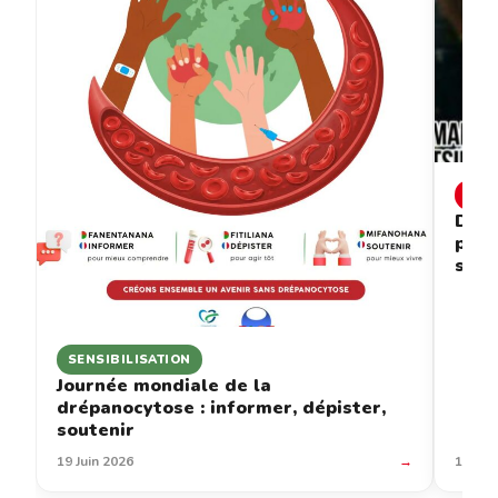
INF
Drép
prév
sous
SENSIBILISATION
Journée mondiale de la
drépanocytose : informer, dépister,
soutenir
19 Juin 2026
→
12 Jui