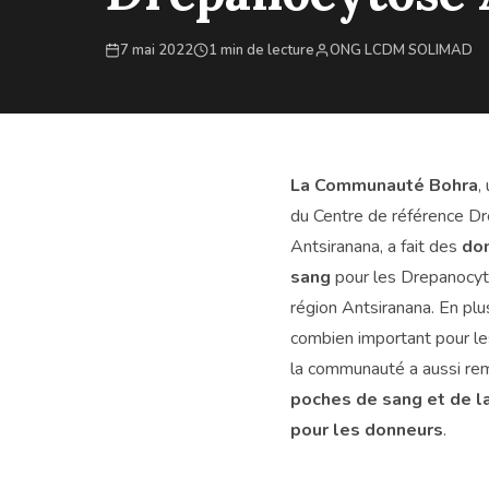
7 mai 2022
1 min de lecture
ONG LCDM SOLIMAD
La Communauté Bohra
,
du Centre de référence D
Antsiranana, a fait des
do
sang
pour les Drepanocyta
région Antsiranana. En plu
combien important pour l
la communauté a aussi re
poches de sang et de la
pour les donneurs
.