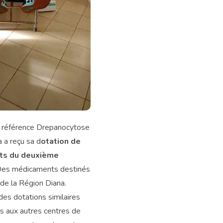
e référence Drepanocytose
a a reçu sa d
otation de
ts du deuxième
Des médicaments destinés
 de la Région Diana.
es dotations similaires
es aux autres centres de