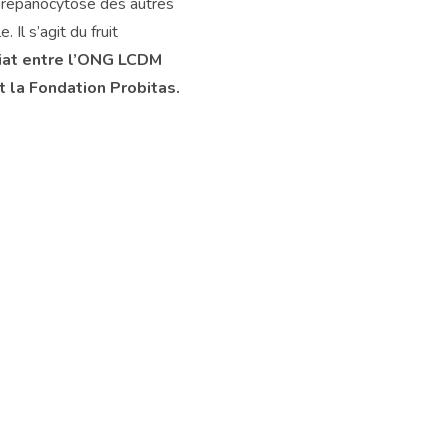
Drepanocytose des autres
e. Il s’agit du fruit
iat entre l’ONG LCDM
 la Fondation Probitas.