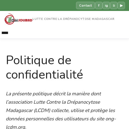
f
ig
li
▶
Contact
LUTTE CONTRE LA DRÉPANOCYTOSE MADAGASCAR
Politique de
confidentialité
La présente politique décrit la manière dont
l’association Lutte Contre la Drépanocytose
Madagascar (LCDM) collecte, utilise et protège les
données personnelles des utilisateurs du site ong-
lcdm.org.