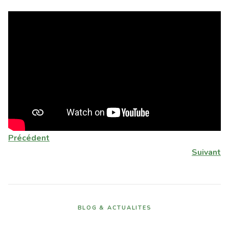
Précédent
Suivant
BLOG & ACTUALITES