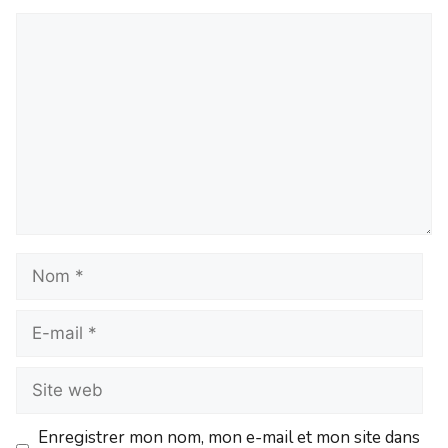
Commentaire
Nom
E-
mail
Site
web
Enregistrer mon nom, mon e-mail et mon site dans