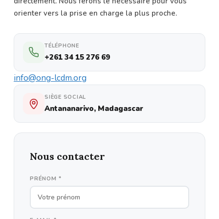
directement. Nous ferons le nécessaire pour vous
orienter vers la prise en charge la plus proche.
TÉLÉPHONE
+261 34 15 276 69
info@ong-lcdm.org
SIÈGE SOCIAL
Antananarivo, Madagascar
Nous contacter
PRÉNOM *