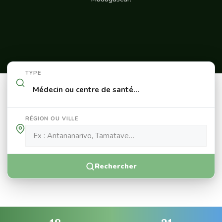
TYPE
RÉGION OU VILLE
Rechercher