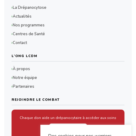
La Drépanocytose
Actualités
Nos programmes
Centres de Santé
Contact
L'ONG LCDM
À propos
Notre équipe
Partenaires
REJOINDRE LE COMBAT
Chaque don aide un drépanocytaire à accéder aux soins
Faire un don