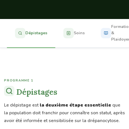
Formati
Dépistages
Soins
&
Plaidoye
PROGRAMME 1
Dépistages
Le dépistage est
la deuxième étape essentielle
que
la population doit franchir pour connaître son statut, après
avoir été informée et sensibilisée sur la drépanocytose.