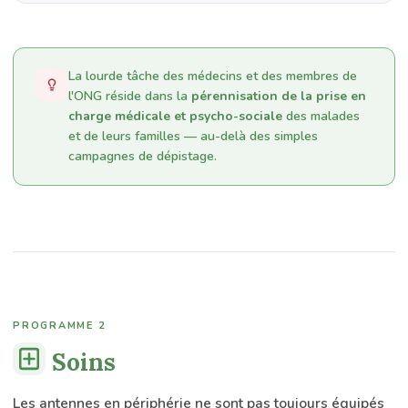
La lourde tâche des médecins et des membres de
l'ONG réside dans la
pérennisation de la prise en
charge médicale et psycho-sociale
des malades
et de leurs familles — au-delà des simples
campagnes de dépistage.
PROGRAMME 2
Soins
Les antennes en périphérie ne sont pas toujours équipés