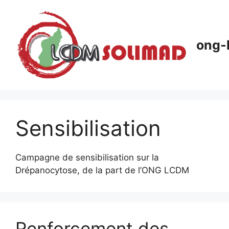
Aller
au
contenu
ong-
Sensibilisation
Campagne de sensibilisation sur la
Drépanocytose, de la part de l’ONG LCDM
Renforcement des