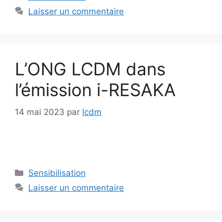
Laisser un commentaire
L’ONG LCDM dans
l’émission i-RESAKA
14 mai 2023
par
lcdm
Catégories
Sensibilisation
Laisser un commentaire