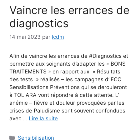
Vaincre les errances de
diagnostics
14 mai 2023
par
lcdm
Afin de vaincre les errances de #Diagnostics et
permettre aux soignants d’adapter les « BONS
TRAITEMENTS » en rapport aux » Résultats
des tests » réalisés – les campagnes d’IECC
Sensibilisations Préventions qui se derouleront
à TOLIARA vont répondre à cette attente. L’
anémie – fièvre et douleur provoquées par les
crises de Paludisme sont souvent confondues
avec …
Lire la suite
Catégories
Sensibilisation