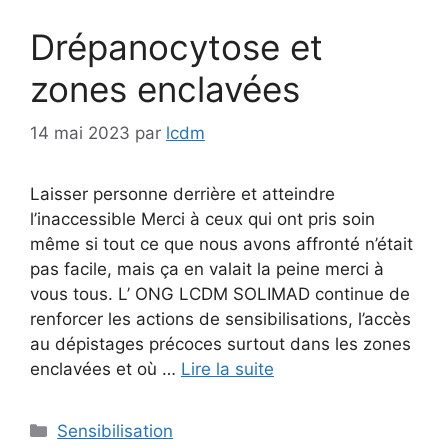
Drépanocytose et
zones enclavées
14 mai 2023
par
lcdm
Laisser personne derrière et atteindre
l’inaccessible Merci à ceux qui ont pris soin
même si tout ce que nous avons affronté n’était
pas facile, mais ça en valait la peine merci à
vous tous. L’ ONG LCDM SOLIMAD continue de
renforcer les actions de sensibilisations, l’accès
au dépistages précoces surtout dans les zones
enclavées et où …
Lire la suite
Catégories
Sensibilisation