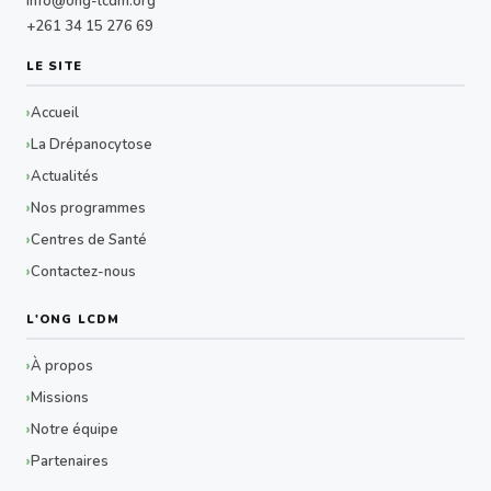
info@ong-lcdm.org
+261 34 15 276 69
LE SITE
Accueil
La Drépanocytose
Actualités
Nos programmes
Centres de Santé
Contactez-nous
L'ONG LCDM
À propos
Missions
Notre équipe
Partenaires