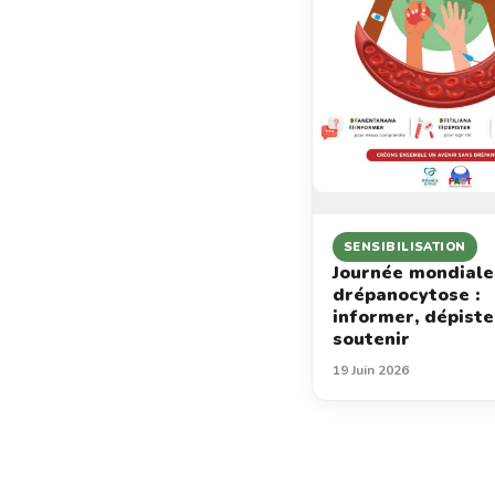
SENSIBILISATION
Journée mondiale
drépanocytose :
informer, dépiste
soutenir
19 Juin 2026