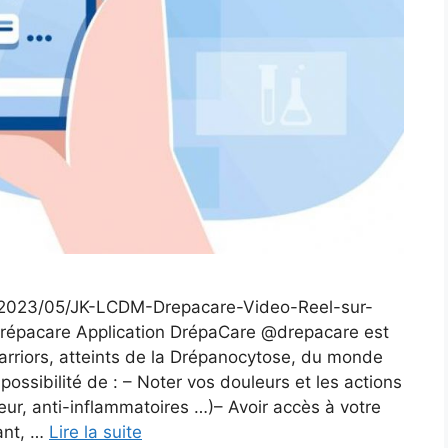
s/2023/05/JK-LCDM-Drepacare-Video-Reel-sur-
 Drépacare Application DrépaCare @drepacare est
Warriors, atteints de la Drépanocytose, du monde
 possibilité de : – Noter vos douleurs et les actions
eur, anti-inflammatoires …)– Avoir accès à votre
ant, …
Lire la suite