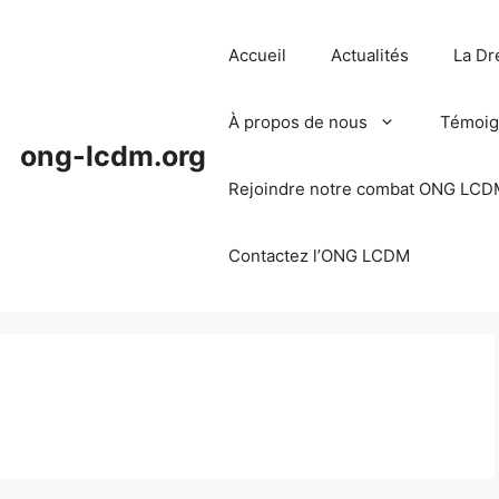
Accueil
Actualités
La Dr
À propos de nous
Témoig
ong-lcdm.org
Rejoindre notre combat ONG LCD
Contactez l’ONG LCDM