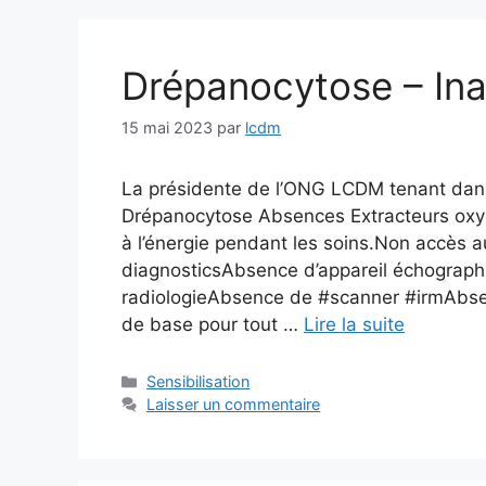
Drépanocytose – Inac
15 mai 2023
par
lcdm
La présidente de l’ONG LCDM tenant dans
Drépanocytose Absences Extracteurs oxy
à l’énergie pendant les soins.Non accès a
diagnosticsAbsence d’appareil échograph
radiologieAbsence de #scanner #irmAbs
de base pour tout …
Lire la suite
Catégories
Sensibilisation
Laisser un commentaire