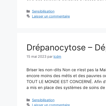
Catégories
Sensibilisation
Laisser un commentaire
Drépanocytose – Dé
15 mai 2023
par
lcdm
Briser les non-dits Non ce n’est pas la M
encore moins des métis et des pauvres 
TOUT LE MONDE EST CONCERNÉ. Afin d’att
a mis en place des systèmes de soins de
Catégories
Sensibilisation
Laisser un commentaire