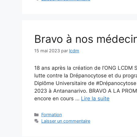
Bravo à nos médeci
15 mai 2023
par
lcdm
18 ans après la création de l’ONG LCDM SO
lutte contre la Drépanocytose et du pro
Diplôme Universitaire de #Drépanocytose 
2023 à Antananarivo. BRAVO A LA PROM
encore en cours …
Lire la suite
Catégories
Formation
Laisser un commentaire