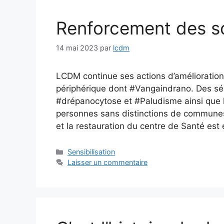
Renforcement des s
14 mai 2023
par
lcdm
LCDM continue ses actions d’amélioration
périphérique dont #Vangaindrano. Des sé
#drépanocytose et #Paludisme ainsi que l
personnes sans distinctions de communes
et la restauration du centre de Santé est
Catégories
Sensibilisation
Laisser un commentaire