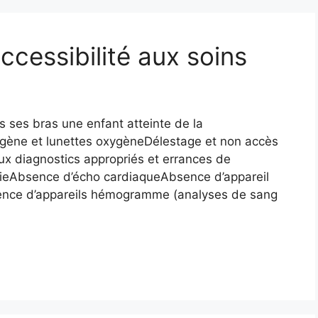
cessibilité aux soins
 ses bras une enfant atteinte de la
gène et lunettes oxygèneDélestage et non accès
ux diagnostics appropriés et errances de
ieAbsence d’écho cardiaqueAbsence d’appareil
ence d’appareils hémogramme (analyses de sang