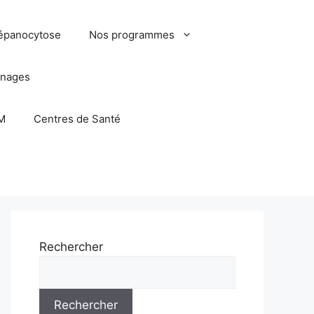
épanocytose
Nos programmes
nages
M
Centres de Santé
Rechercher
Rechercher