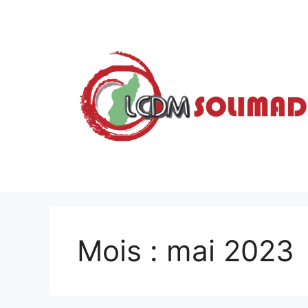
Aller
au
contenu
Mois :
mai 2023