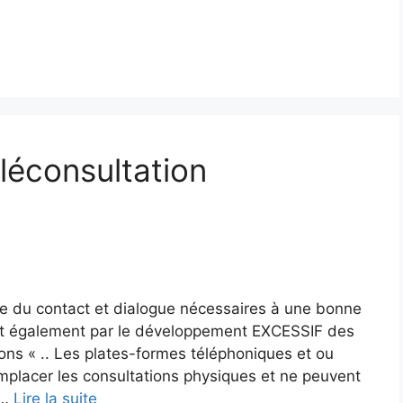
léconsultation
e du contact et dialogue nécessaires à une bonne
it également par le développement EXCESSIF des
tions « .. Les plates-formes téléphoniques et ou
mplacer les consultations physiques et ne peuvent
 …
Lire la suite