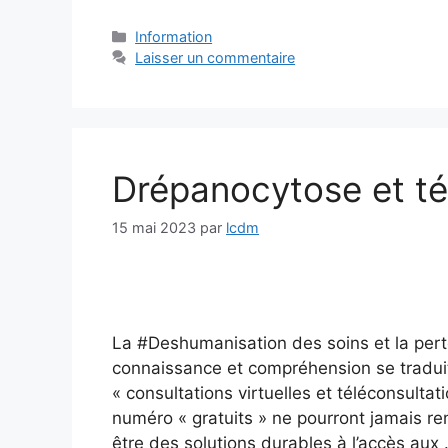
Catégories
Information
Laisser un commentaire
Drépanocytose et té
15 mai 2023
par
lcdm
La #Deshumanisation des soins et la pert
connaissance et compréhension se tradu
« consultations virtuelles et téléconsulta
numéro « gratuits » ne pourront jamais re
être des solutions durables à l’accès aux