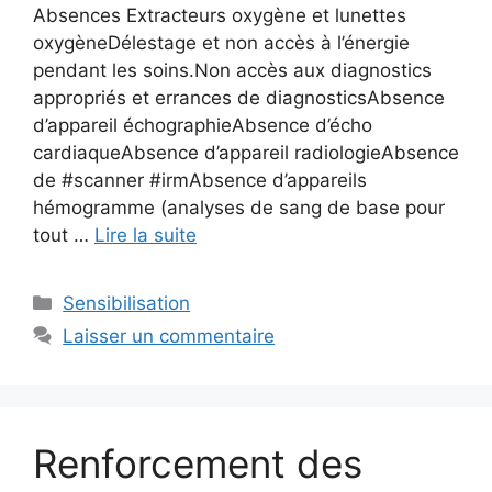
Absences Extracteurs oxygène et lunettes
oxygèneDélestage et non accès à l’énergie
pendant les soins.Non accès aux diagnostics
appropriés et errances de diagnosticsAbsence
d’appareil échographieAbsence d’écho
cardiaqueAbsence d’appareil radiologieAbsence
de #scanner #irmAbsence d’appareils
hémogramme (analyses de sang de base pour
tout …
Lire la suite
Catégories
Sensibilisation
Laisser un commentaire
Renforcement des