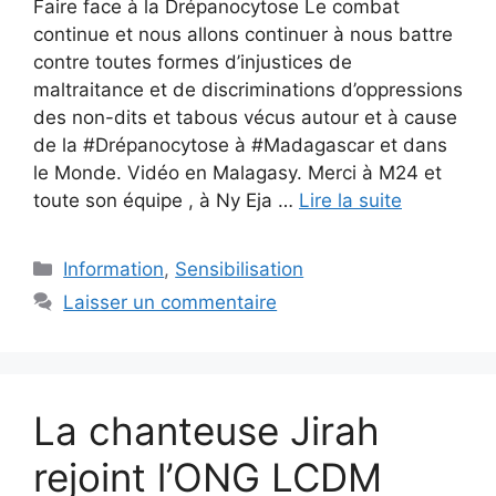
Faire face à la Drépanocytose Le combat
continue et nous allons continuer à nous battre
contre toutes formes d’injustices de
maltraitance et de discriminations d’oppressions
des non-dits et tabous vécus autour et à cause
de la #Drépanocytose à #Madagascar et dans
le Monde. Vidéo en Malagasy. Merci à M24 et
toute son équipe , à Ny Eja …
Lire la suite
Catégories
Information
,
Sensibilisation
Laisser un commentaire
La chanteuse Jirah
rejoint l’ONG LCDM