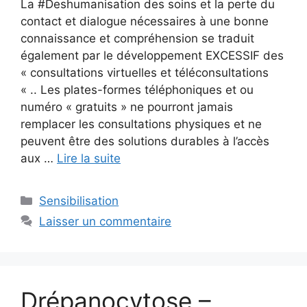
La #Deshumanisation des soins et la perte du
contact et dialogue nécessaires à une bonne
connaissance et compréhension se traduit
également par le développement EXCESSIF des
« consultations virtuelles et téléconsultations
« .. Les plates-formes téléphoniques et ou
numéro « gratuits » ne pourront jamais
remplacer les consultations physiques et ne
peuvent être des solutions durables à l’accès
aux …
Lire la suite
Catégories
Sensibilisation
Laisser un commentaire
Drépanocytose –