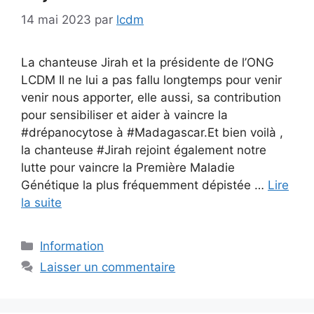
14 mai 2023
par
lcdm
La chanteuse Jirah et la présidente de l’ONG
LCDM Il ne lui a pas fallu longtemps pour venir
venir nous apporter, elle aussi, sa contribution
pour sensibiliser et aider à vaincre la
#drépanocytose à #Madagascar.Et bien voilà ,
la chanteuse #Jirah rejoint également notre
lutte pour vaincre la Première Maladie
Génétique la plus fréquemment dépistée …
Lire
la suite
Catégories
Information
Laisser un commentaire