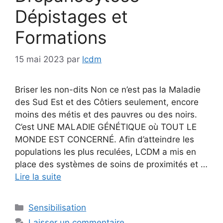
Dépistages et
Formations
15 mai 2023
par
lcdm
Briser les non-dits Non ce n’est pas la Maladie
des Sud Est et des Côtiers seulement, encore
moins des métis et des pauvres ou des noirs.
C’est UNE MALADIE GÉNÉTIQUE où TOUT LE
MONDE EST CONCERNÉ. Afin d’atteindre les
populations les plus reculées, LCDM a mis en
place des systèmes de soins de proximités et …
Lire la suite
Catégories
Sensibilisation
Laisser un commentaire