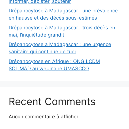
informer, dépister, soutenir
Drépanocytose à Madagascar : une prévalence
en hausse et des décès sous-estimés
Drépanocytose à Madagascar : trois décès en
mai, l’inquiétude grandit
Drépanocytose à Madagascar : une urgence
sanitaire qui continue de tuer
Drépanocytose en Afrique : ONG LCDM
SOLIMAD au webinaire UMASCCO
Recent Comments
Aucun commentaire à afficher.