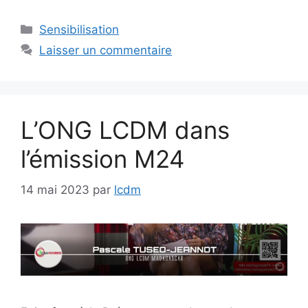
Catégories
Sensibilisation
Laisser un commentaire
L’ONG LCDM dans
l’émission M24
14 mai 2023
par
lcdm