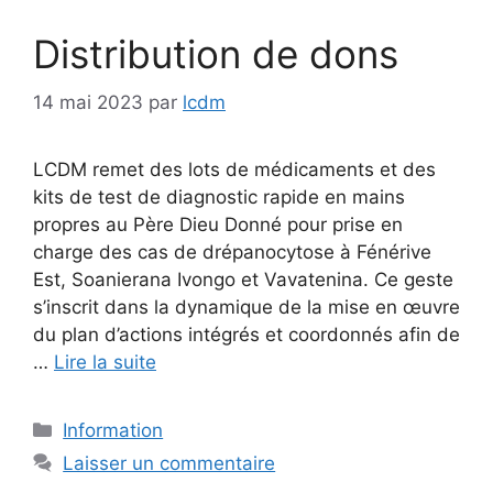
Distribution de dons
14 mai 2023
par
lcdm
LCDM remet des lots de médicaments et des
kits de test de diagnostic rapide en mains
propres au Père Dieu Donné pour prise en
charge des cas de drépanocytose à Fénérive
Est, Soanierana Ivongo et Vavatenina. Ce geste
s’inscrit dans la dynamique de la mise en œuvre
du plan d’actions intégrés et coordonnés afin de
…
Lire la suite
Catégories
Information
Laisser un commentaire