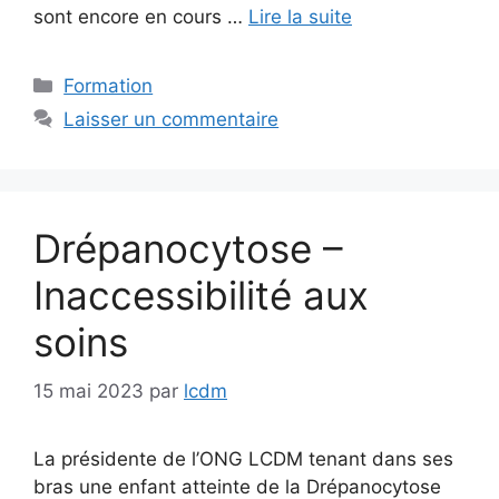
sont encore en cours …
Lire la suite
Catégories
Formation
Laisser un commentaire
Drépanocytose –
Inaccessibilité aux
soins
15 mai 2023
par
lcdm
La présidente de l’ONG LCDM tenant dans ses
bras une enfant atteinte de la Drépanocytose