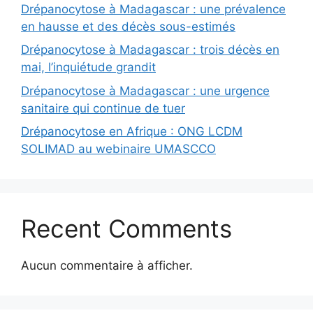
Drépanocytose à Madagascar : une prévalence
en hausse et des décès sous-estimés
Drépanocytose à Madagascar : trois décès en
mai, l’inquiétude grandit
Drépanocytose à Madagascar : une urgence
sanitaire qui continue de tuer
Drépanocytose en Afrique : ONG LCDM
SOLIMAD au webinaire UMASCCO
Recent Comments
Aucun commentaire à afficher.