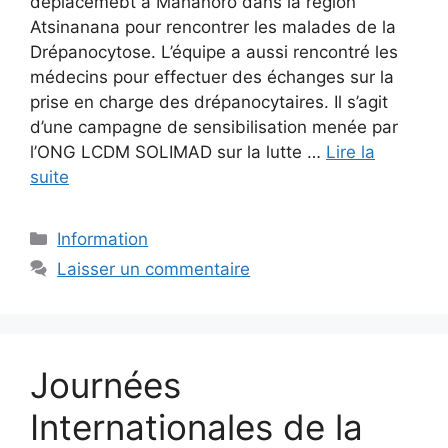
déplacemebt à Mahanoro dans la région
Atsinanana pour rencontrer les malades de la
Drépanocytose. L’équipe a aussi rencontré les
médecins pour effectuer des échanges sur la
prise en charge des drépanocytaires. Il s’agit
d’une campagne de sensibilisation menée par
l’ONG LCDM SOLIMAD sur la lutte …
Lire la
suite
Catégories
Information
Laisser un commentaire
Journées
Internationales de la