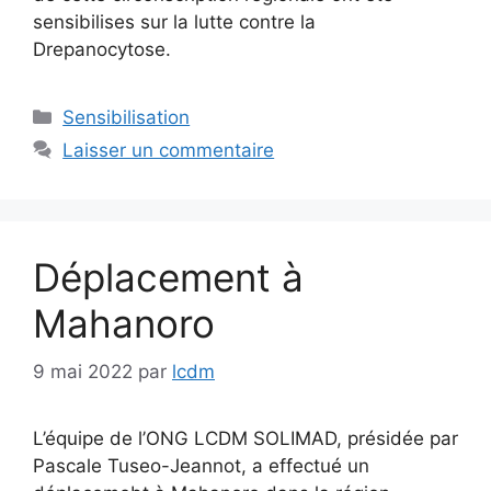
sensibilises sur la lutte contre la
Drepanocytose.
Catégories
Sensibilisation
Laisser un commentaire
Déplacement à
Mahanoro
9 mai 2022
par
lcdm
L’équipe de l’ONG LCDM SOLIMAD, présidée par
Pascale Tuseo-Jeannot, a effectué un