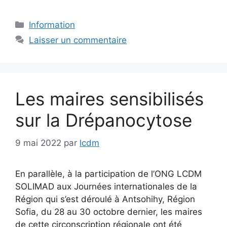
Catégories
Information
Laisser un commentaire
Les maires sensibilisés
sur la Drépanocytose
9 mai 2022
par
lcdm
En parallèle, à la participation de l’ONG LCDM
SOLIMAD aux Journées internationales de la
Région qui s’est déroulé à Antsohihy, Région
Sofia, du 28 au 30 octobre dernier, les maires
de cette circonscription régionale ont été