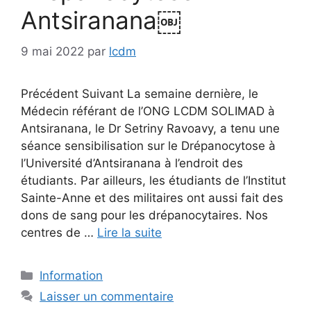
Antsiranana￼
9 mai 2022
par
lcdm
Précédent Suivant La semaine dernière, le
Médecin référant de l’ONG LCDM SOLIMAD à
Antsiranana, le Dr Setriny Ravoavy, a tenu une
séance sensibilisation sur le Drépanocytose à
l’Université d’Antsiranana à l’endroit des
étudiants. Par ailleurs, les étudiants de l’Institut
Sainte-Anne et des militaires ont aussi fait des
dons de sang pour les drépanocytaires. Nos
centres de …
Lire la suite
Catégories
Information
Laisser un commentaire