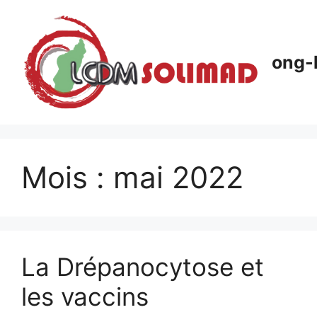
Aller
au
contenu
ong-
Mois :
mai 2022
La Drépanocytose et
les vaccins