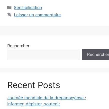
Catégories
Sensibilisation
Laisser un commentaire
Rechercher
Recherche
Recent Posts
Journée mondiale de la drépanocytose :
informer, dépister, soutenir